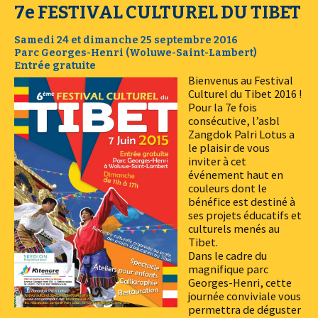
7e FESTIVAL CULTUREL DU TIBET
Samedi 24 et dimanche 25 septembre 2016
Parc Georges-Henri (Woluwe-Saint-Lambert)
Entrée gratuite
Bienvenus au Festival
Culturel du Tibet 2016 !
Pour la 7e fois
consécutive, l’asbl
Zangdok Palri Lotus a
le plaisir de vous
inviter à cet
événement haut en
couleurs dont le
bénéfice est destiné à
ses projets éducatifs et
culturels menés au
Tibet.
Dans le cadre du
magnifique parc
Georges-Henri, cette
journée conviviale vous
permettra de déguster