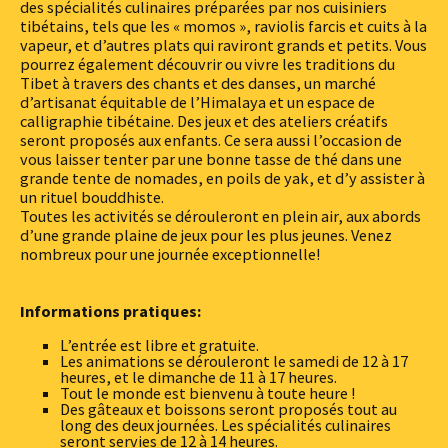
des spécialités culinaires préparées par nos cuisiniers
tibétains, tels que les « momos », raviolis farcis et cuits à la
vapeur, et d’autres plats qui raviront grands et petits. Vous
pourrez également découvrir ou vivre les traditions du
Tibet à travers des chants et des danses, un marché
d’artisanat équitable de l’Himalaya et un espace de
calligraphie tibétaine. Des jeux et des ateliers créatifs
seront proposés aux enfants. Ce sera aussi l’occasion de
vous laisser tenter par une bonne tasse de thé dans une
grande tente de nomades, en poils de yak, et d’y assister à
un rituel bouddhiste.
Toutes les activités se dérouleront en plein air, aux abords
d’une grande plaine de jeux pour les plus jeunes. Venez
nombreux pour une journée exceptionnelle!
Informations pratiques:
L’entrée est libre et gratuite.
Les animations se dérouleront le samedi de 12 à 17
heures, et le dimanche de 11 à 17 heures.
Tout le monde est bienvenu à toute heure !
Des gâteaux et boissons seront proposés tout au
long des deux journées. Les spécialités culinaires
seront servies de 12 à 14 heures.