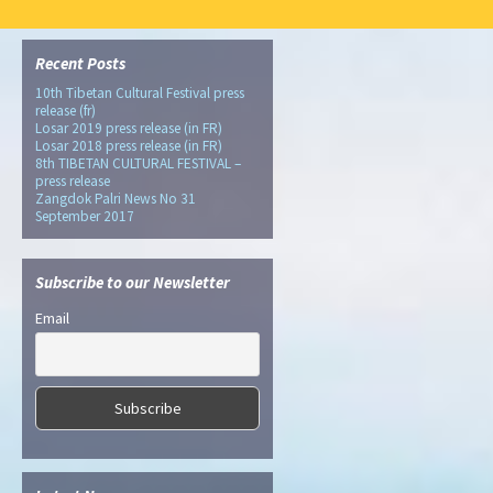
Recent Posts
10th Tibetan Cultural Festival press
release (fr)
Losar 2019 press release (in FR)
Losar 2018 press release (in FR)
8th TIBETAN CULTURAL FESTIVAL –
press release
Zangdok Palri News No 31
September 2017
Subscribe to our Newsletter
Email