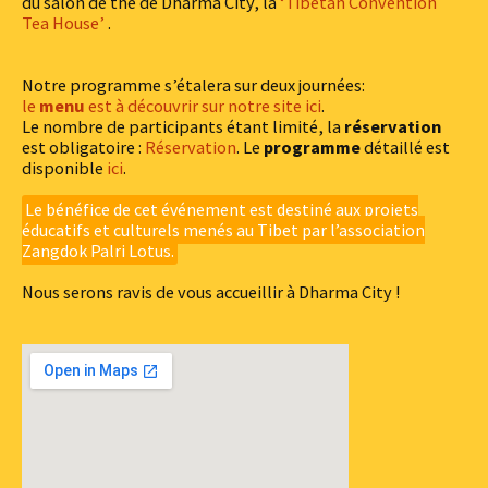
du salon de thé de Dharma City, la
‘Tibetan Convention
Tea House’
.
Notre programme s’étalera sur deux journées:
le
menu
est à découvrir sur notre site ici
.
Le nombre de participants étant limité, la
réservation
est obligatoire :
Réservation
. Le
programme
détaillé est
disponible
ici
.
Le bénéfice de cet événement est destiné aux projets
éducatifs et culturels menés au Tibet par l’association
Zangdok Palri Lotus.
Nous serons ravis de vous accueillir à Dharma City !