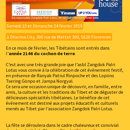
Samedi 23 et Dimanche 24 février 2019
à Dharma City, 300 rue de Mettet 300, 5620 Florennes
En ce mois de février, les Tibétains sont entrés dans
l’
année 2146 du cochon de terre
.
C’est avec une très grande joie que l’asbl Zangdok Palri
Lotus vous convie à la célébration de cet événement festif,
en présence de Ranyak Patrul Rinpoche et des Lopöns
Tsering Gönpo et Jampa Norgyal.
Ce sera une occasion unique de découvrir, en famille, entre
amis, la culture et les traditions du Tibet et de déguster de
délicieuses spécialités tibétaines. Le bénéfice de cet
événement est destiné aux projets éducatifs et culturels
menés au Tibet par l’association Zangdok Palri Lotus.
La fête se déroulera dans le cadre chaleureux et convivial