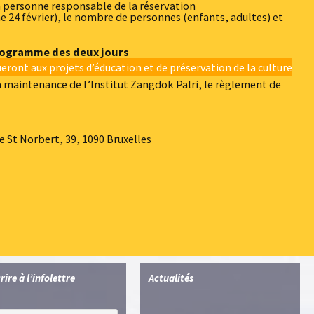
 personne responsable de la réservation
e 24 février), le nombre de personnes (enfants, adultes) et
programme des deux jours
eront aux projets d’éducation et de préservation de la culture
 la maintenance de l’Institut Zangdok Palri, le règlement de
 St Norbert, 39, 1090 Bruxelles
rire à l’infolettre
Actualités