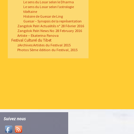
Le sens du Losar selon le Dharma
Le sens du Losar selon l’astrologie
tibétaine
Histoire de Guesar de Ling
Guesar – Synopsis de la représentation
Zangdok Palri Actualités n° 28 Février 2016
Zangdok Palri News No 28 February 2016
Artiste – Ekaterina Panova
Festival Culturel du Tibet
zArchives:Artistes du Festival 2015
Photos 5ème édition du Festival, 2015
Suivez nous