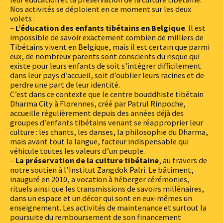
Nos activités se déploient en ce moment sur les deux
volets :
–
L’éducation des enfants tibétains en Belgique
. Il est
impossible de savoir exactement combien de milliers de
Tibétains vivent en Belgique, mais il est certain que parmi
eux, de nombreux parents sont conscients du risque qui
existe pour leurs enfants de soit s’intégrer difficilement
dans leur pays d’accueil, soit d’oublier leurs racines et de
perdre une part de leur identité.
C’est dans ce contexte que le centre bouddhiste tibétain
Dharma City à Florennes, créé par Patrul Rinpoche,
accueille régulièrement depuis des années déjà des
groupes d’enfants tibétains venant se réapproprier leur
culture : les chants, les danses, la philosophie du Dharma,
mais avant tout la langue, facteur indispensable qui
véhicule toutes les valeurs d’un peuple.
–
La préservation de la culture tibétaine
, au travers de
notre soutien à l’Institut Zangdok Palri. Le bâtiment,
inauguré en 2010, a vocation à héberger cérémonies,
rituels ainsi que les transmissions de savoirs millénaires,
dans un espace et un décor qui sont en eux-mêmes un
enseignement. Les activités de maintenance et surtout la
poursuite du remboursement de son financement