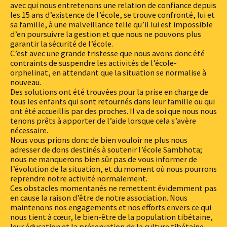
avec qui nous entretenons une relation de confiance depuis
les 15 ans d’existence de l’école, se trouve confronté, lui et
sa famille, à une malveillance telle qu’il lui est impossible
d’en poursuivre la gestion et que nous ne pouvons plus
garantir la sécurité de l’école.
C’est avec une grande tristesse que nous avons donc été
contraints de suspendre les activités de l’école-
orphelinat, en attendant que la situation se normalise à
nouveau.
Des solutions ont été trouvées pour la prise en charge de
tous les enfants qui sont retournés dans leur famille ou qui
ont été accueillis par des proches. Il va de soi que nous nous
tenons prêts à apporter de l’aide lorsque cela s’avère
nécessaire.
Nous vous prions donc de bien vouloir ne plus nous
adresser de dons destinés à soutenir l’école Sambhota;
nous ne manquerons bien sûr pas de vous informer de
l’évolution de la situation, et du moment où nous pourrons
reprendre notre activité normalement.
Ces obstacles momentanés ne remettent évidemment pas
en cause la raison d’être de notre association. Nous
maintenons nos engagements et nos efforts envers ce qui
nous tient à cœur, le bien-être de la population tibétaine,
leur éducation et la préservation de la culture tibétaine.