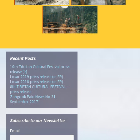
Recent Posts
10th Tibetan Cultural Festival press
release (fr)
Losar 2019 press release (in FR)
Losar 2018 press release (in FR)
8th TIBETAN CULTURAL FESTIVAL –
press release
Zangdok Palri News No 31
September 2017
Subscribe to our Newsletter
Email