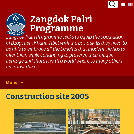
Search
for:
Zangdok Palri
Programme
Zangdok Palri Programme seeks to equip the population
of Dzogchen, Kham, Tibet with the basic skills they need to
be able to embrace all the benefits that modern life has to
offer them while continuing to preserve their unique
heritage and share it with a world where so many others
have lost theirs.
Skip
Menu
to
Construction site 2005
content